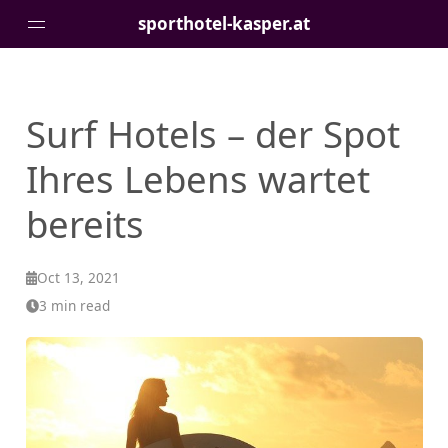
sporthotel-kasper.at
Pages
Surf Hotels – der Spot
Ihres Lebens wartet
bereits
Oct 13, 2021
3 min read